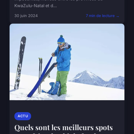
KwaZulu-Natal et d...
30 juin 2024
7 min de lecture →
ACTU
Quels sont les meilleurs spots