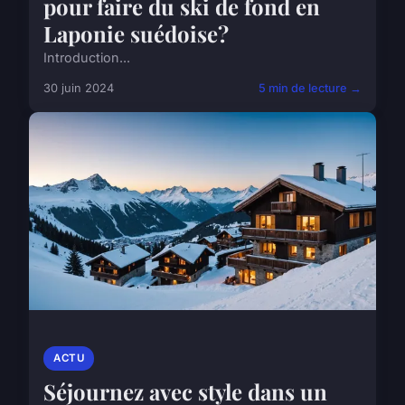
pour faire du ski de fond en
Laponie suédoise?
Introduction...
30 juin 2024
5 min de lecture →
ACTU
Séjournez avec style dans un