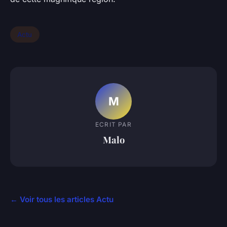
Actu
M
ECRIT PAR
Malo
← Voir tous les articles Actu