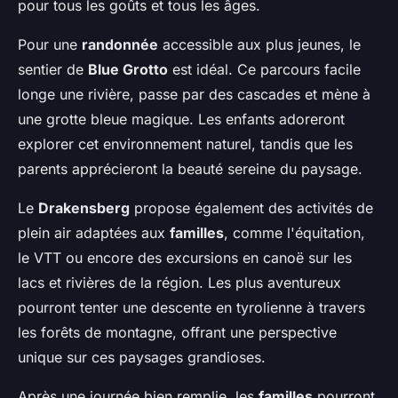
pour tous les goûts et tous les âges.
Pour une
randonnée
accessible aux plus jeunes, le
sentier de
Blue Grotto
est idéal. Ce parcours facile
longe une rivière, passe par des cascades et mène à
une grotte bleue magique. Les enfants adoreront
explorer cet environnement naturel, tandis que les
parents apprécieront la beauté sereine du paysage.
Le
Drakensberg
propose également des activités de
plein air adaptées aux
familles
, comme l'équitation,
le VTT ou encore des excursions en canoë sur les
lacs et rivières de la région. Les plus aventureux
pourront tenter une descente en tyrolienne à travers
les forêts de montagne, offrant une perspective
unique sur ces paysages grandioses.
Après une journée bien remplie, les
familles
pourront