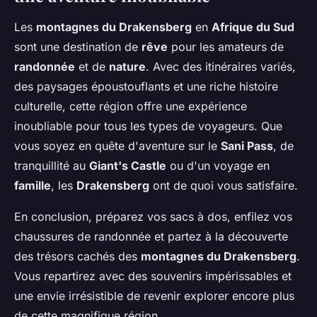
Les
montagnes du Drakensberg
en
Afrique du Sud
sont une destination de
rêve
pour les amateurs de
randonnée
et de
nature
. Avec des itinéraires variés,
des paysages époustouflants et une riche histoire
culturelle, cette région offre une expérience
inoubliable pour tous les types de voyageurs. Que
vous soyez en quête d'aventure sur le
Sani Pass
, de
tranquillité au
Giant's Castle
ou d'un voyage en
famille
, les
Drakensberg
ont de quoi vous satisfaire.
En conclusion, préparez vos sacs à dos, enfilez vos
chaussures de randonnée et partez à la découverte
des trésors cachés des
montagnes du Drakensberg
.
Vous repartirez avec des souvenirs impérissables et
une envie irrésistible de revenir explorer encore plus
de cette magnifique région.