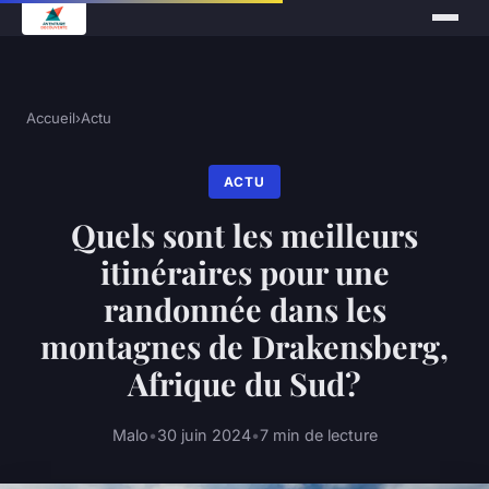
Accueil
›
Actu
ACTU
Quels sont les meilleurs
itinéraires pour une
randonnée dans les
montagnes de Drakensberg,
Afrique du Sud?
Malo
•
30 juin 2024
•
7 min de lecture