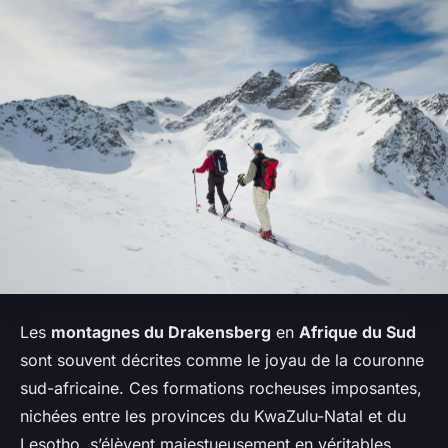
Les
montagnes du Drakensberg
en
Afrique du Sud
sont souvent décrites comme le joyau de la couronne
sud-africaine. Ces formations rocheuses imposantes,
nichées entre les provinces du KwaZulu-Natal et du
Lesotho, s’élèvent majestueusement en véritables