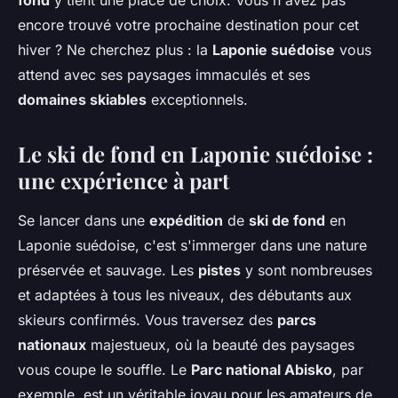
encore trouvé votre prochaine destination pour cet
hiver ? Ne cherchez plus : la
Laponie suédoise
vous
attend avec ses paysages immaculés et ses
domaines skiables
exceptionnels.
Le ski de fond en Laponie suédoise :
une expérience à part
Se lancer dans une
expédition
de
ski de fond
en
Laponie suédoise, c'est s'immerger dans une nature
préservée et sauvage. Les
pistes
y sont nombreuses
et adaptées à tous les niveaux, des débutants aux
skieurs confirmés. Vous traversez des
parcs
nationaux
majestueux, où la beauté des paysages
vous coupe le souffle. Le
Parc national Abisko
, par
exemple, est un véritable joyau pour les amateurs de