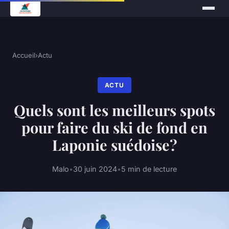
Accueil
›
Actu
ACTU
Quels sont les meilleurs spots
pour faire du ski de fond en
Laponie suédoise?
Malo
•
30 juin 2024
•
5 min de lecture