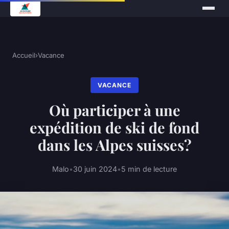
Accueil
›
Vacance
VACANCE
Où participer à une
expédition de ski de fond
dans les Alpes suisses?
Malo
•
30 juin 2024
•
5 min de lecture