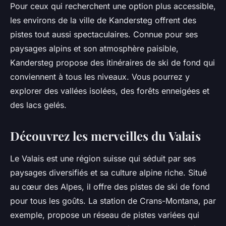
Pour ceux qui recherchent une option plus accessible,
les environs de la ville de Kandersteg offrent des
pistes tout aussi spectaculaires. Connue pour ses
paysages alpins et son atmosphère paisible,
Kandersteg propose des itinéraires de ski de fond qui
conviennent à tous les niveaux. Vous pourrez y
explorer des vallées isolées, des forêts enneigées et
des lacs gelés.
Découvrez les merveilles du Valais
Le Valais est une région suisse qui séduit par ses
paysages diversifiés et sa culture alpine riche. Situé
au cœur des Alpes, il offre des pistes de ski de fond
pour tous les goûts. La station de Crans-Montana, par
exemple, propose un réseau de pistes variées qui