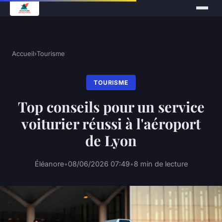
Accueil
›
Tourisme
TOURISME
Top conseils pour un service
voiturier réussi à l'aéroport
de Lyon
Éléanore
•
08/06/2026 07:49
•
8 min de lecture