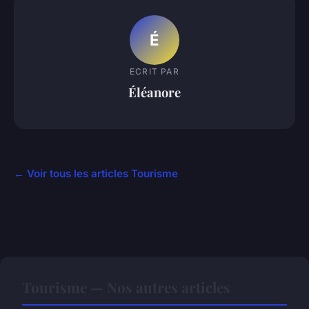
É
ECRIT PAR
Éléanore
← Voir tous les articles Tourisme
Tourisme — Nos autres articles