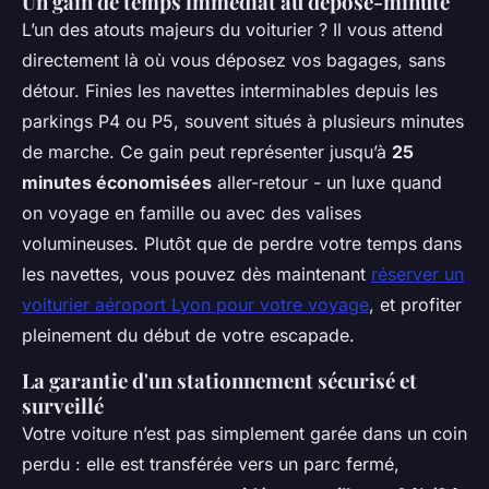
Un gain de temps immédiat au dépose-minute
L’un des atouts majeurs du voiturier ? Il vous attend
directement là où vous déposez vos bagages, sans
détour. Finies les navettes interminables depuis les
parkings P4 ou P5, souvent situés à plusieurs minutes
de marche. Ce gain peut représenter jusqu’à
25
minutes économisées
aller-retour - un luxe quand
on voyage en famille ou avec des valises
volumineuses. Plutôt que de perdre votre temps dans
les navettes, vous pouvez dès maintenant
réserver un
voiturier aéroport Lyon pour votre voyage
, et profiter
pleinement du début de votre escapade.
La garantie d'un stationnement sécurisé et
surveillé
Votre voiture n’est pas simplement garée dans un coin
perdu : elle est transférée vers un parc fermé,