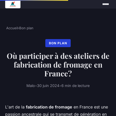
Accueil
›
Bon plan
BON PLAN
Où participer à des ateliers de
fabrication de fromage en
France?
Malo
•
30 juin 2024
•
6 min de lecture
L'art de la
fabrication de fromage
en France est une
passion ancestrale qui se transmet de génération en