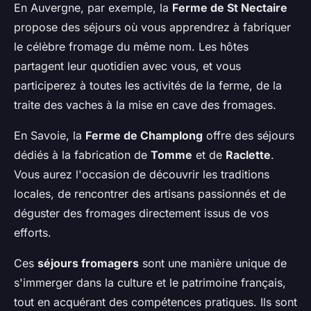
En Auvergne, par exemple, la
Ferme de St Nectaire
propose des séjours où vous apprendrez à fabriquer
le célèbre fromage du même nom. Les hôtes
partagent leur quotidien avec vous, et vous
participerez à toutes les activités de la ferme, de la
traite des vaches à la mise en cave des fromages.
En Savoie, la
Ferme de Champlong
offre des séjours
dédiés à la fabrication de
Tomme
et de
Raclette
.
Vous aurez l'occasion de découvrir les traditions
locales, de rencontrer des artisans passionnés et de
déguster des fromages directement issus de vos
efforts.
Ces
séjours fromagers
sont une manière unique de
s'immerger dans la culture et le patrimoine français,
tout en acquérant des compétences pratiques. Ils sont